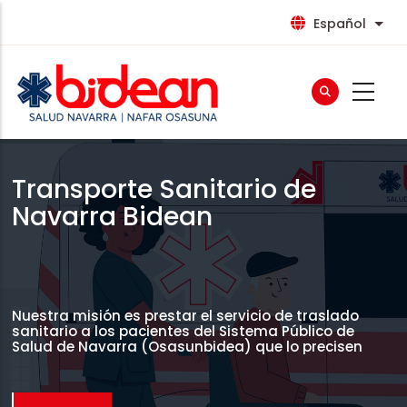
Pasar
Español
List
al
contenido
principal
Transporte Sanitario de
Navarra Bidean
Nuestra misión es prestar el servicio de traslado
sanitario a los pacientes del Sistema Público de
Salud de Navarra (Osasunbidea) que lo precisen