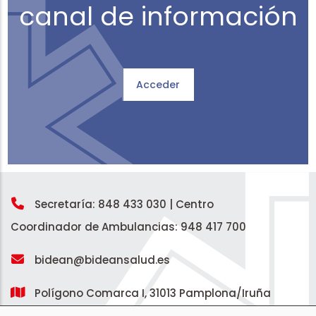
canal de información
Acceder
Secretaría: 848 433 030 |
Centro
Coordinador de Ambulancias: 948 417 700
bidean@bideansalud.es
Polígono Comarca I, 31013 Pamplona/Iruña