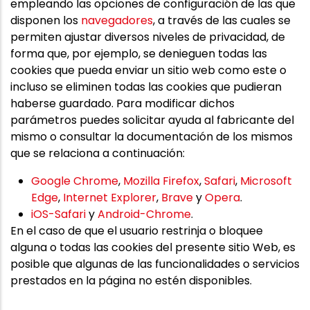
empleando las opciones de configuración de las que
disponen los
navegadores
, a través de las cuales se
permiten ajustar diversos niveles de privacidad, de
forma que, por ejemplo, se denieguen todas las
cookies que pueda enviar un sitio web como este o
incluso se eliminen todas las cookies que pudieran
haberse guardado. Para modificar dichos
parámetros puedes solicitar ayuda al fabricante del
mismo o consultar la documentación de los mismos
que se relaciona a continuación:
Google Chrome
,
Mozilla Firefox
,
Safari
,
Microsoft
Edge
,
Internet Explorer
,
Brave
y
Opera
.
iOS-Safari
y
Android-Chrome
.
En el caso de que el usuario restrinja o bloquee
alguna o todas las cookies del presente sitio Web, es
posible que algunas de las funcionalidades o servicios
prestados en la página no estén disponibles.